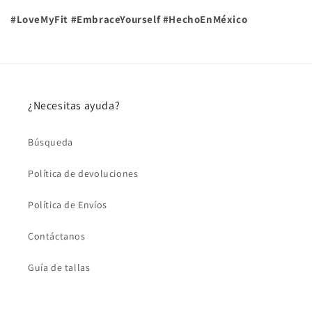
#LoveMyFit #EmbraceYourself #HechoEnMéxico
¿Necesitas ayuda?
Búsqueda
Política de devoluciones
Política de Envíos
Contáctanos
Guía de tallas